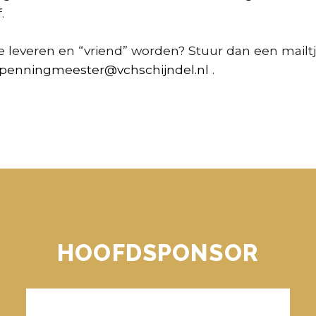
.
ge leveren en “vriend” worden? Stuur dan een mailt
penningmeester@vchschijndel.nl
.
HOOFDSPONSOR