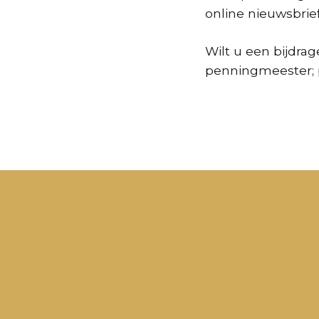
online nieuwsbrief
Wilt u een bijdra
penningmeester;