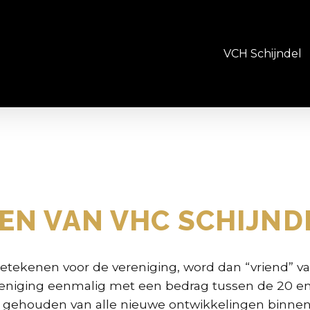
VCH Schijndel
EN VAN VHC SCHIJND
 betekenen voor de vereniging, word dan “vriend” v
reniging eenmalig met een bedrag tussen de 20 en
 gehouden van alle nieuwe ontwikkelingen binnen 